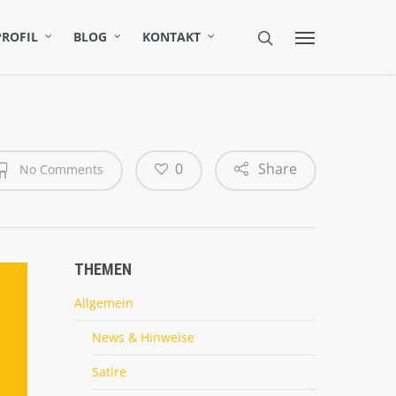
PROFIL
BLOG
KONTAKT
0
Share
No Comments
n
THEMEN
Allgemein
News & Hinweise
Satire