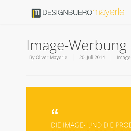
Image-Werbung 
By
Oliver Mayerle
20. Juli 2014
Image
DIE IMAGE- UND DIE P