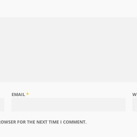
EMAIL
*
W
BROWSER FOR THE NEXT TIME I COMMENT.