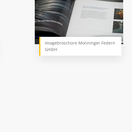
Imagebroschüre Monninger Federn
GmbH