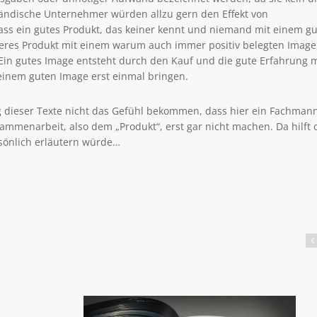
ständische Unternehmer würden allzu gern den Effekt von
s ein gutes Produkt, das keiner kennt und niemand mit einem g
hteres Produkt mit einem warum auch immer positiv belegten Image
. Ein gutes Image entsteht durch den Kauf und die gute Erfahrung m
einem guten Image erst einmal bringen.
g dieser Texte nicht das Gefühl bekommen, dass hier ein Fachman
sammenarbeit, also dem „Produkt“, erst gar nicht machen. Da hilft
sönlich erläutern würde…