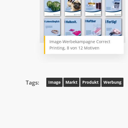
Image-Werbekampagne Correct
Printing, 8 von 12 Motiven
Tags:
Image
Markt
Produkt
Werbung