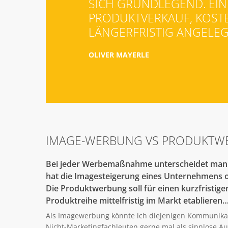
SICH GRUNDLEGEND. EIN
PRODUKTVERKAUF, KOSTE
LÄNGERFRISTIG ANGELEGT
OLIVER MAYERLE
IMAGE-WERBUNG VS PRODUKT
Bei jeder Werbemaßnahme unterscheidet man 
hat die Imagesteigerung eines Unternehmens ode
Die Produktwerbung soll für einen kurzfristig
Produktreihe mittelfristig im Markt etablieren
Als Imagewerbung könnte ich diejenigen Kommunika
Nicht-Marketingfachleuten gerne mal als sinnlose A