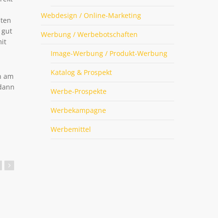
Webdesign / Online-Marketing
uten
 gut
Werbung / Werbebotschaften
it
Image-Werbung / Produkt-Werbung
Katalog & Prospekt
n am
 dann
Werbe-Prospekte
Werbekampagne
Werbemittel