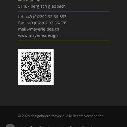
51467 bergisch gladbach
tel. +49 (0)2202 92 66-383
fax. +49 (0)2202 92 66-385
mail@mayerle.design
www.mayerle.design
© 2026 designbuero mayerle. Alle Rechte vorbehalten.