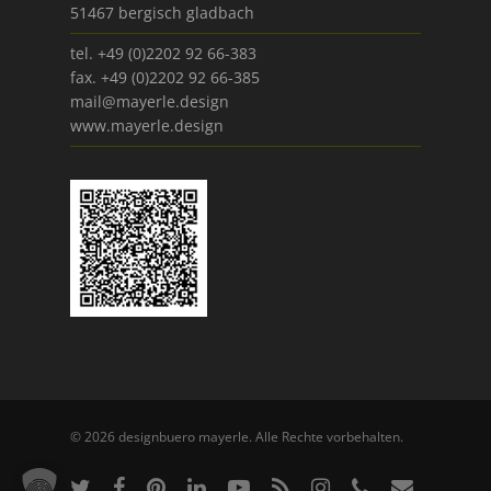
51467 bergisch gladbach
tel. +49 (0)2202 92 66-383
fax. +49 (0)2202 92 66-385
mail@mayerle.design
www.mayerle.design
© 2026 designbuero mayerle. Alle Rechte vorbehalten.