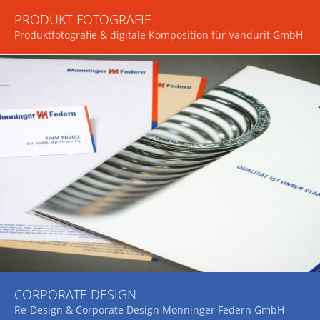
PRODUKT-FOTOGRAFIE
Produktfotografie & digitale Komposition für Vandurit GmbH
CORPORATE DESIGN
Re-Design & Corporate Design Monninger Federn GmbH