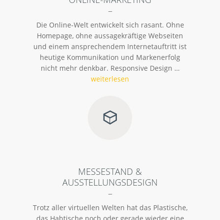
–
Die Online-Welt entwickelt sich rasant. Ohne
Homepage, ohne aussagekräftige Webseiten
und einem ansprechendem Internetauftritt ist
heutige Kommunikation und Markenerfolg
nicht mehr denkbar. Responsive Design …
weiterlesen
MESSESTAND &
AUSSTELLUNGSDESIGN
–
Trotz aller virtuellen Welten hat das Plastische,
das Habtische noch oder gerade wieder eine