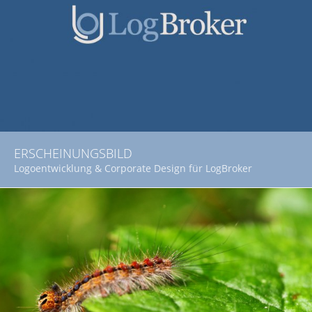
ERSCHEINUNGSBILD
Logoentwicklung & Corporate Design für LogBroker