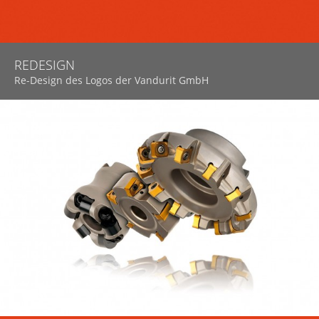
REDESIGN
Re-Design des Logos der Vandurit GmbH