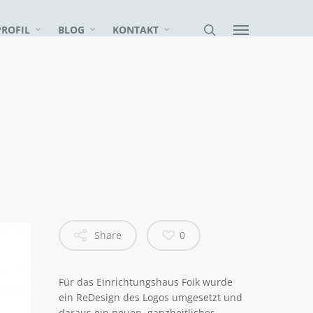
PROFIL
BLOG
KONTAKT
Share
0
Für das Einrichtungshaus Foik wurde
ein ReDesign des Logos umgesetzt und
daraus ein neuen, ganzheitliches