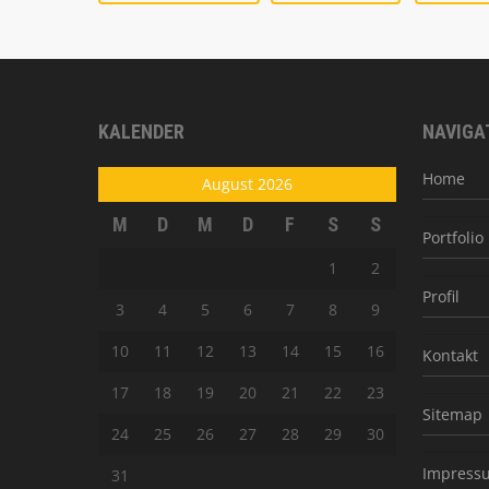
KALENDER
NAVIGA
Home
August 2026
M
D
M
D
F
S
S
Portfolio
1
2
Profil
3
4
5
6
7
8
9
10
11
12
13
14
15
16
Kontakt
17
18
19
20
21
22
23
Sitemap
24
25
26
27
28
29
30
Impress
31