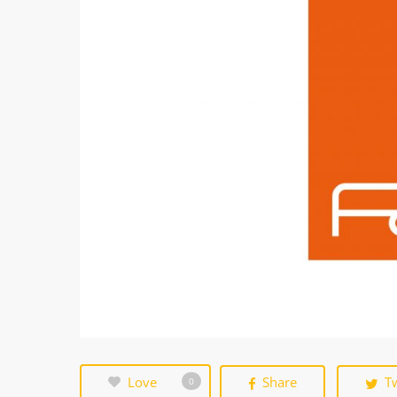
Love
Share
T
0