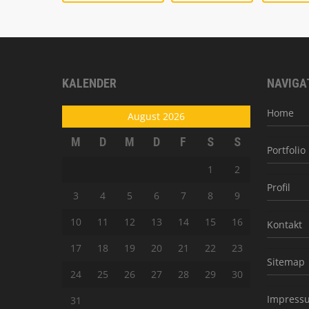
KALENDER
NAVIGA
Home
August 2026
M
D
M
D
F
S
S
Portfolio
1
2
Profil
3
4
5
6
7
8
9
10
11
12
13
14
15
16
Kontakt
17
18
19
20
21
22
23
Sitemap
24
25
26
27
28
29
30
Impress
31