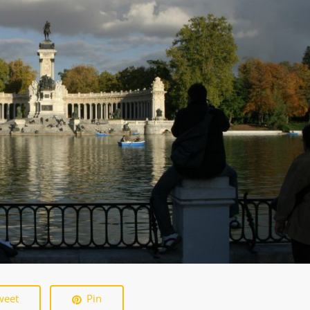
weet
Pin