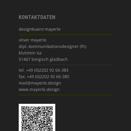
KONTAKTDATEN
designbuero mayerle
oliver mayerle
dipl.-kommunikationsdesigner (fh)
klutstein 6a
51467 bergisch gladbach
tel. +49 (0)2202 92 66-383
fax. +49 (0)2202 92 66-385
mail@mayerle.design
www.mayerle.design