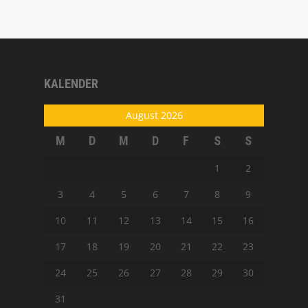
KALENDER
August 2026
M
D
M
D
F
S
S
1
2
3
4
5
6
7
8
9
10
11
12
13
14
15
16
17
18
19
20
21
22
23
24
25
26
27
28
29
30
31