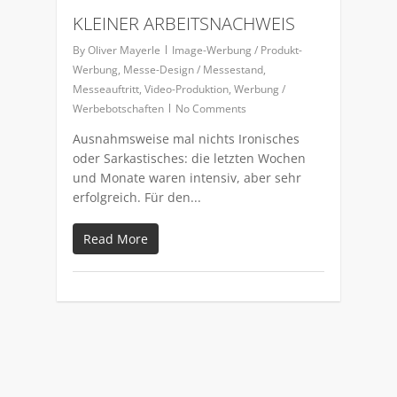
KLEINER ARBEITSNACHWEIS
By
Oliver Mayerle
Image-Werbung / Produkt-
Werbung
,
Messe-Design / Messestand
,
Messeauftritt
,
Video-Produktion
,
Werbung /
Werbebotschaften
No Comments
Ausnahmsweise mal nichts Ironisches
oder Sarkastisches: die letzten Wochen
und Monate waren intensiv, aber sehr
erfolgreich. Für den...
Read More