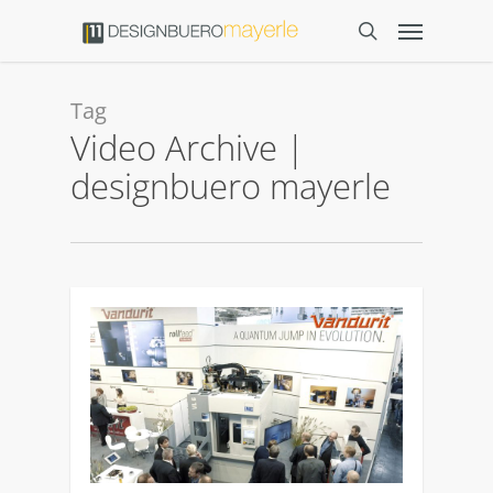
Tag
Video Archive |
designbuero mayerle
2