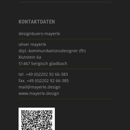
KONTAKTDATEN
designbuero mayerle
oliver mayerle
dipl.-kommunikationsdesigner (fh)
klutstein 6a
51467 bergisch gladbach
tel. +49 (0)2202 92 66-383
fax. +49 (0)2202 92 66-385
mail@mayerle.design
www.mayerle.design