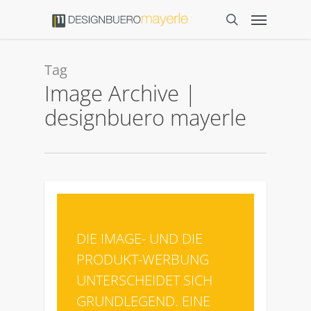
Tag
Image Archive |
designbuero mayerle
0
DIE IMAGE- UND DIE
PRODUKT-WERBUNG
UNTERSCHEIDET SICH
GRUNDLEGEND. EINE