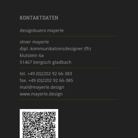
KONTAKTDATEN
designbuero mayerle
oliver mayerle
dipl.-kommunikationsdesigner (fh)
klutstein 6a
51467 bergisch gladbach
tel. +49 (0)2202 92 66-383
fax. +49 (0)2202 92 66-385
mail@mayerle.design
www.mayerle.design