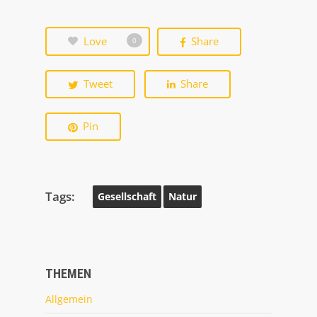
Love
Share
0
Tweet
Share
Pin
Tags:
Gesellschaft
Natur
THEMEN
Allgemein