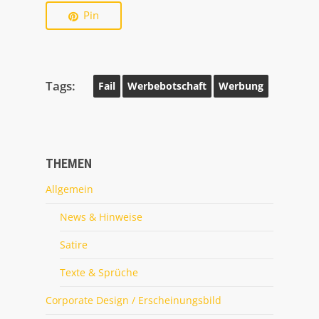
Pin
Tags:
Fail
Werbebotschaft
Werbung
THEMEN
Allgemein
News & Hinweise
Satire
Texte & Sprüche
Corporate Design / Erscheinungsbild