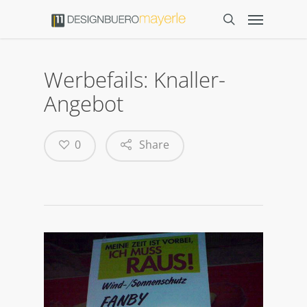
Werbefails: Knaller-
Angebot
0
Share