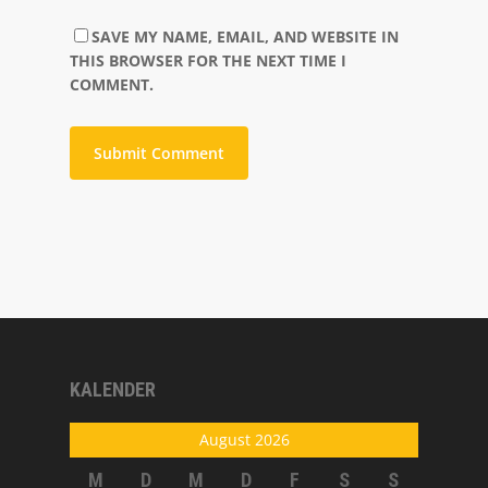
SAVE MY NAME, EMAIL, AND WEBSITE IN
THIS BROWSER FOR THE NEXT TIME I
COMMENT.
ALTERNATIVE:
KALENDER
August 2026
M
D
M
D
F
S
S